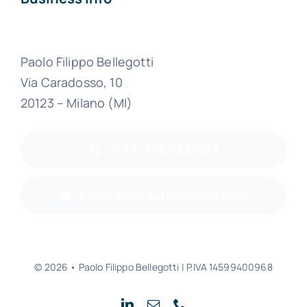
Paolo Filippo Bellegotti
Via Caradosso, 10
20123 – Milano (MI)
(+39) 346.7281623
paolo.bellegotti@81hse.com
© 2026 • Paolo Filippo Bellegotti | P.IVA 14599400968