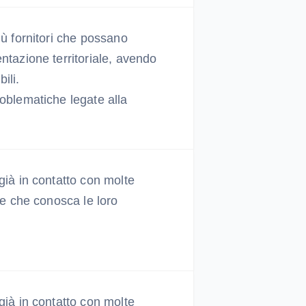
iù fornitori che possano
ntazione territoriale, avendo
ili.
oblematiche legate alla
già in contatto con molte
i e che conosca le loro
già in contatto con molte