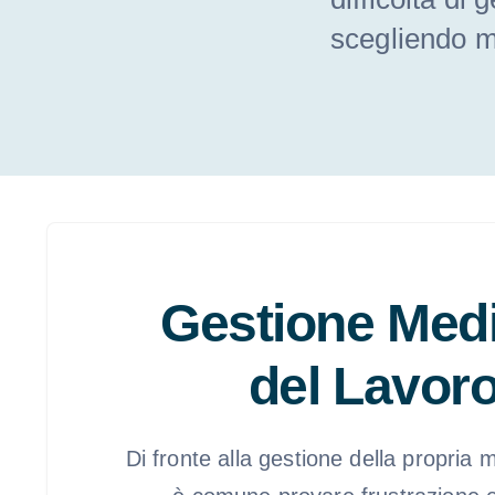
scegliendo me
Gestione Med
del Lavor
Di fronte alla gestione della propria 