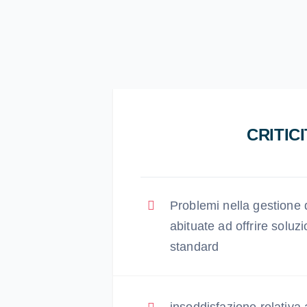
CRITIC
Problemi nella gestione d
abituate ad offrire soluz
standard