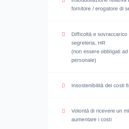
insoddisfazione relativa 
fornitore / erogatore di s
Difficoltà e sovraccarico d
segreteria, HR
(non essere obbligati ad
personale)
Insostenibilità dei costi fi
Volontà di ricevere un mi
aumentare i costi