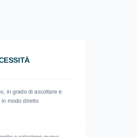
CESSITÀ
co, in grado di ascoltare e
i in modo diretto