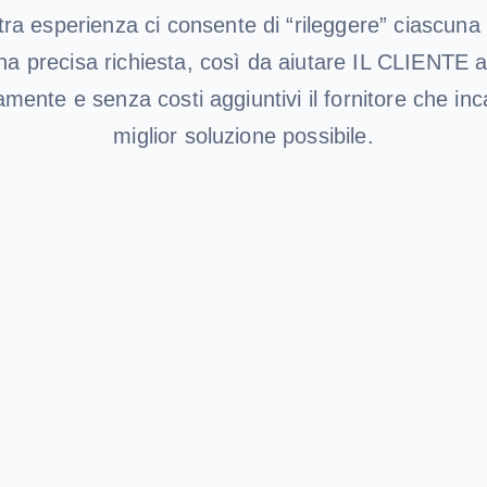
ra esperienza ci consente di “rileggere” ciascuna c
a precisa richiesta, così da aiutare IL CLIENTE a
amente e senza costi aggiuntivi il fornitore che inca
miglior soluzione possibile.