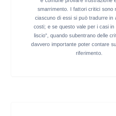
è comune provare frustrazione e
smarrimento. I fattori critici sono 
ciascuno di essi si può tradurre in
costi; e se questo vale per i casi in c
liscio”, quando subentrano delle crit
davvero importante poter contare su
riferimento.