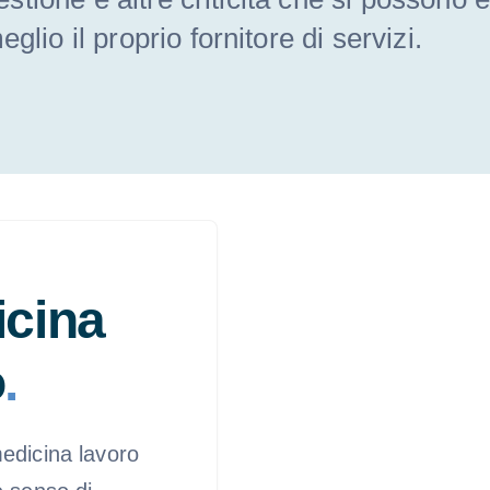
glio il proprio fornitore di servizi.
icina
o
.
medicina lavoro