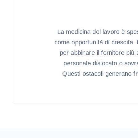
La medicina del lavoro è spe
come opportunità di crescita. 81
per abbinare il fornitore più 
personale dislocato o sovrac
Questi ostacoli generano f