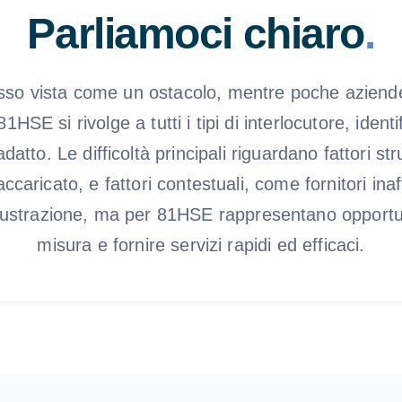
Parliamoci chiaro
.
sso vista come un ostacolo, mentre poche aziende
HSE si rivolge a tutti i tipi di interlocutore, ident
adatto. Le difficoltà principali riguardano fattori st
caricato, e fattori contestuali, come fornitori ina
rustrazione, ma per 81HSE rappresentano opportun
misura e fornire servizi rapidi ed efficaci.