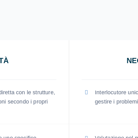
ITÀ
NE
iretta con le strutture,
Interlocutore uni
ioni secondo i propri
gestire i problem