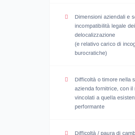
Dimensioni aziendali e se
incompatibilità legale dei 
delocalizzazione
(e relativo carico di inco
burocratiche)
Difficoltà o timore nella
azienda fornitrice, con il
vincolati a quella esist
performante
Difficoltà / paura di camb