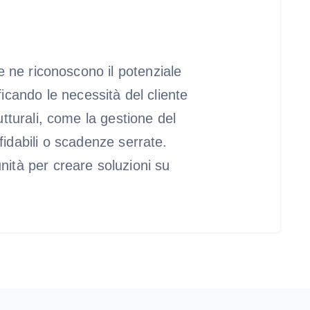
 ne riconoscono il potenziale
ificando le necessità del cliente
rutturali, come la gestione del
ffidabili o scadenze serrate.
ità per creare soluzioni su